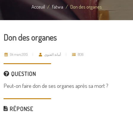
Acceuil
Fatwa
Don des organes
Don des organes
04 mars 2015
أمانة الفتوى
8136
QUESTION
Peut-on faire don de ses organes après sa mort ?
RÉPONSE