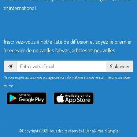
et international.
Inscrivez-vous à notre liste de diffusion et soyez le premier
à recevoir de nouvelles fatwas, articles et nouvelles.
S'abonner
Ne vous inquiétez pas, nous protégerons vos informations et nous ne spammerons pas votre
courriel.
©Copyrights 2021. Tous droits réservés à Dar al-Iftaa d’Égypte