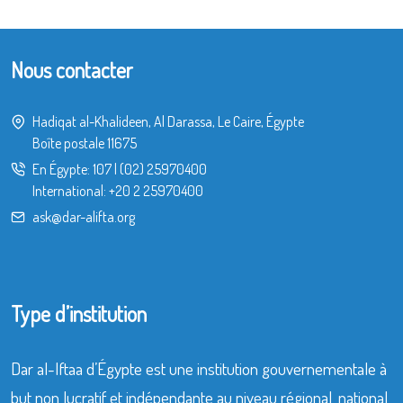
Nous contacter
Hadiqat al-Khalideen, Al Darassa, Le Caire, Égypte
Boîte postale 11675
En Égypte:
107
|
(02) 25970400
International:
+20 2 25970400
ask@dar-alifta.org
Type d’institution
Dar al-Iftaa d’Égypte est une institution gouvernementale à
but non lucratif et indépendante au niveau régional, national