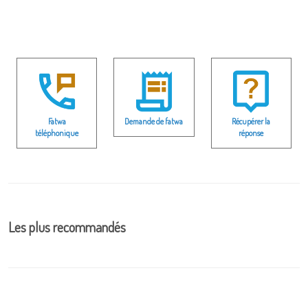
Fatwa
Demande de fatwa
Récupérer la
téléphonique
réponse
Les plus recommandés