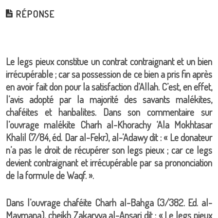
RÉPONSE
Le legs pieux constitue un contrat contraignant et un bien
irrécupérable ; car sa possession de ce bien a pris fin après
en avoir fait don pour la satisfaction d’Allah. C’est, en effet,
l’avis adopté par la majorité des savants malékites,
chaféites et hanbalites. Dans son commentaire sur
l’ouvrage malékite Charh al-Khorachy ‘Ala Mokhtasar
Khalil (7/84, éd. Dar al-Fekr), al-’Adawy dit : « Le donateur
n’a pas le droit de récupérer son legs pieux ; car ce legs
devient contraignant et irrécupérable par sa prononciation
de la formule de Waqf. ».
Dans l’ouvrage chaféite Charh al-Bahga (3/382. Ed. al-
Maymana), cheikh Zakaryya al-Ansari dit : « Le legs pieux