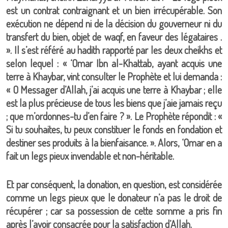
est un contrat contraignant et un bien irrécupérable. Son
exécution ne dépend ni de la décision du gouverneur ni du
transfert du bien, objet de waqf, en faveur des légataires .
». Il s’est référé au hadith rapporté par les deux cheikhs et
selon lequel : « ‘Omar Ibn al-Khattab, ayant acquis une
terre à Khaybar, vint consulter le Prophète et lui demanda :
« O Messager d’Allah, j’ai acquis une terre à Khaybar ; elle
est la plus précieuse de tous les biens que j’aie jamais reçu
; que m’ordonnes-tu d’en faire ? ». Le Prophète répondit : «
Si tu souhaites, tu peux constituer le fonds en fondation et
destiner ses produits à la bienfaisance. ». Alors, ‘Omar en a
fait un legs pieux invendable et non-héritable.
Et par conséquent, la donation, en question, est considérée
comme un legs pieux que le donateur n’a pas le droit de
récupérer ; car sa possession de cette somme a pris fin
après l’avoir consacrée pour la satisfaction d’Allah.