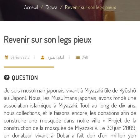
Acceuil
Fatwa
Revenir sur son legs pieux
Revenir sur son legs pieux
04 mars 2015
أمانة الفتوى
8140
QUESTION
Je suis musulman japonais vivant à Miyazaki (île de Kyūshū
au Japon). Nous, les Musulmans japonais, avons fondé une
association islamique à Miyazaki. Tout au long de dix ans,
nous collections, et le faisons encore, les donations afin de
construire une mosquée dans notre ville « Projet de la
construction de la mosquée de Miyazaki ». Le 30 juin 2009,
un donateur vivant à Dubaï a fait don d’un million yen