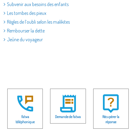
Subvenir aux besoins des enfants
Les tombes des pieux
Règles de l’oubli selon les malikites
Rembourser la dette
Jeûne du voyageur
Fatwa
Demande de fatwa
Récupérer la
téléphonique
réponse