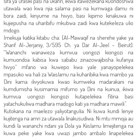
sifa ya ufasiki pasi na ukafiri, ikiwa itawezekana kuondoshwa
utawala wao kwa njia salama pasi na kumwaga damu ni
bora zaidi, kinyume na hivyo, basi kipimo kinakuwa ni
kujiepusha na uharibifu mkubwa zaidi kwa kutekeleza ulio
mdogo.
Imekuja katika kitabu cha: [Al-Mawaqif na sherehe yake ya
Sharif Al-Jerjaniy, 3/595 Ch. ya Dar Al-Jeel – Beirut]:
“Wananchi wanaweza kumvua uongozi kiongozi na
kumuondoa kabisa kwa sababu zinazowajibisha kufanya
hivyo” mfano wa kuwepo kwa yale yanayopelekea
mpasuko wa hali za Waislamu na kuharibika kwa mambo ya
Dini kama ilivyokuwa kwao kumweka madarakani na
kumdumisha kusimamia mifumo ya Dini na kuinua, ikiwa
kumvua uongozi kiongozi kutapelekea fitina basi
yatachukuliwa madhara madogo kati ya madhara mawili”.
Kutokana na maelezo yaliyotangulia: Ni kuwa kundi lenye
kujitenga na amri za utawala linakusudiwa: Ni mtu mmoja au
kundi la wananchi ndani ya Dola ya Kiislamu limejitenga na
kuwa peke yake kwa uwazi jambo ambalo linapelekea