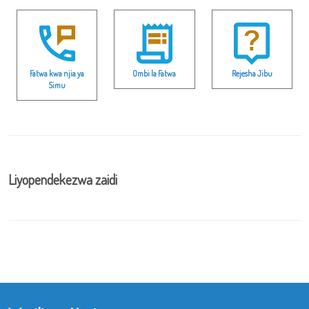
Fatwa kwa njia ya
Ombi la Fatwa
Rejesha Jibu
Simu
Liyopendekezwa zaidi