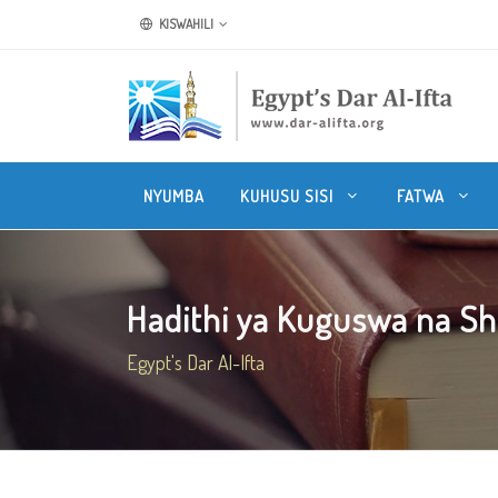
KISWAHILI
NYUMBA
KUHUSU SISI
FATWA
Hadithi ya Kuguswa na Sh
Egypt's Dar Al-Ifta