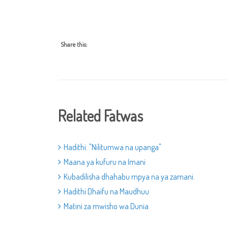
Share this:
Related Fatwas
Hadithi: "Nilitumwa na upanga"
Maana ya kufuru na Imani
Kubadilisha dhahabu mpya na ya zamani.
Hadithi Dhaifu na Maudhuu
Matini za mwisho wa Dunia