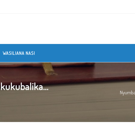
WASILIANA NASI
kukubalika...
Nyumb