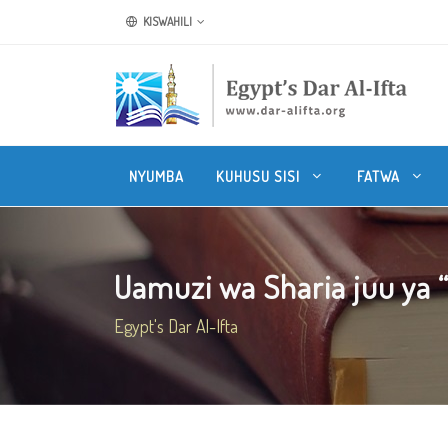
KISWAHILI
NYUMBA
KUHUSU SISI
FATWA
Uamuzi wa Sharia juu ya “
Egypt's Dar Al-Ifta