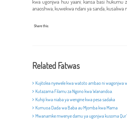
kwa ugonjwa huu yaani; kansa basi hukumu za
anaoshwa, kuwekwa ndani ya sanda, kusaliwa n
Share this:
Related Fatwas
Kujitolea nyewele kwa watoto ambao ni wagonjwa 
Kutazama Filamu za Ngono kwa Wanandoa.
Kuhiji kwa niaba ya wengine kwa pesa sadaka
Kumuoa Dada wa Baba au Mjomba kwa Mama
Mwanamke mwenye damu ya ugonjwa kusoma Qur`