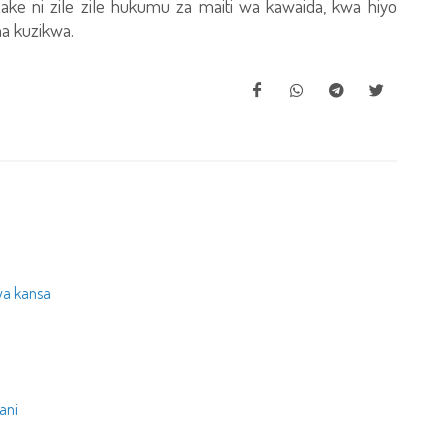
ke ni zile zile hukumu za maiti wa kawaida, kwa hiyo
a kuzikwa.
wa kansa
ani