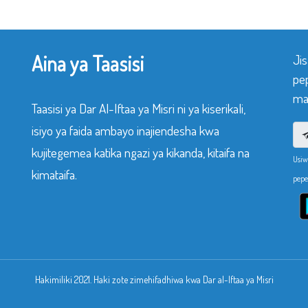
Aina ya Taasisi
Ji
pe
mak
Taasisi ya Dar Al-Iftaa ya Misri ni ya kiserikali,
isiyo ya faida ambayo inajiendesha kwa
kujitegemea katika ngazi ya kikanda, kitaifa na
Usiw
kimataifa.
pepe
Hakimiliki 2021. Haki zote zimehifadhiwa kwa Dar al-Iftaa ya Misri