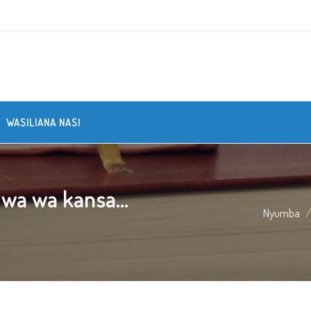
WASILIANA NASI
wa wa kansa...
Nyumba