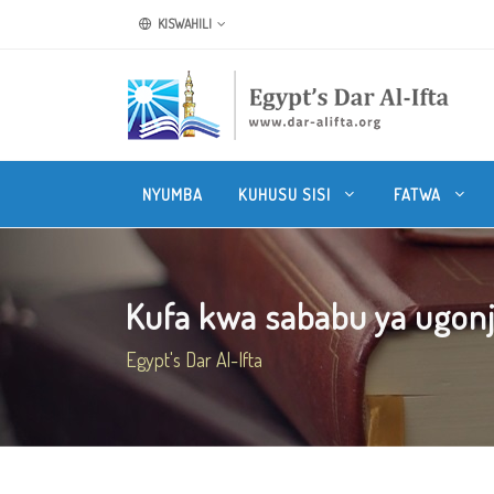
KISWAHILI
NYUMBA
KUHUSU SISI
FATWA
Kufa kwa sababu ya ugonj
Egypt's Dar Al-Ifta