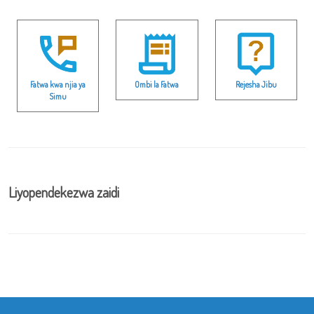
Fatwa kwa njia ya
Ombi la Fatwa
Rejesha Jibu
Simu
Liyopendekezwa zaidi