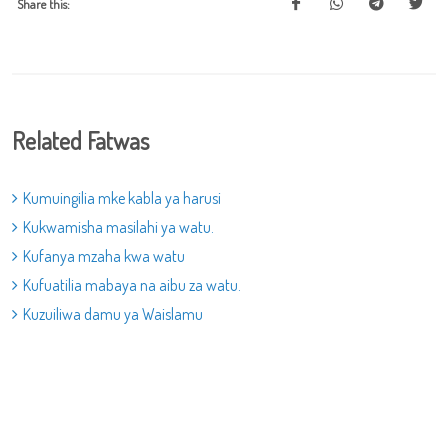
Share this:
Related Fatwas
Kumuingilia mke kabla ya harusi
Kukwamisha masilahi ya watu.
Kufanya mzaha kwa watu
Kufuatilia mabaya na aibu za watu.
Kuzuiliwa damu ya Waislamu