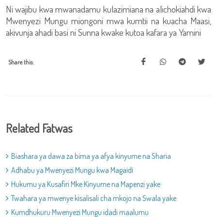
Ni wajibu kwa mwanadamu kulazimiana na alichokiahdi kwa
Mwenyezi Mungu miongoni mwa kumtii na kuacha Maasi,
akivunja ahadi basi ni Sunna kwake kutoa kafara ya Yamini
Share this:
Related Fatwas
Biashara ya dawa za bima ya afya kinyume na Sharia
Adhabu ya Mwenyezi Mungu kwa Magaidi
Hukumu ya Kusafiri Mke Kinyume na Mapenzi yake
Twahara ya mwenye kisalisali cha mkojo na Swala yake
Kumdhukuru Mwenyezi Mungu idadi maalumu