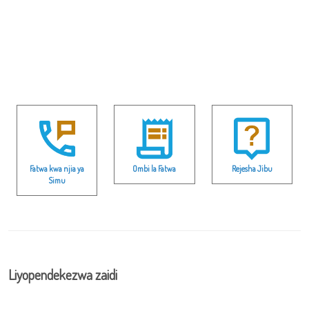
Fatwa kwa njia ya
Ombi la Fatwa
Rejesha Jibu
Simu
Liyopendekezwa zaidi