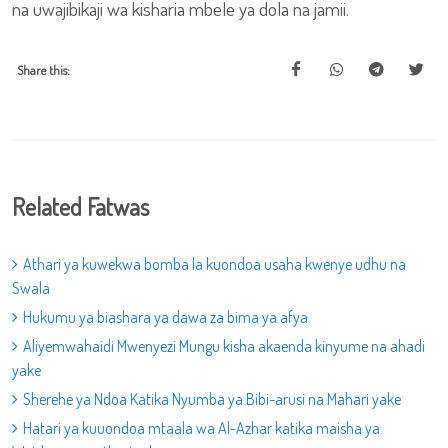
na uwajibikaji wa kisharia mbele ya dola na jamii.
Share this:
Related Fatwas
Athari ya kuwekwa bomba la kuondoa usaha kwenye udhu na
Swala
Hukumu ya biashara ya dawa za bima ya afya
Aliyemwahaidi Mwenyezi Mungu kisha akaenda kinyume na ahadi
yake
Sherehe ya Ndoa Katika Nyumba ya Bibi-arusi na Mahari yake
Hatari ya kuuondoa mtaala wa Al-Azhar katika maisha ya