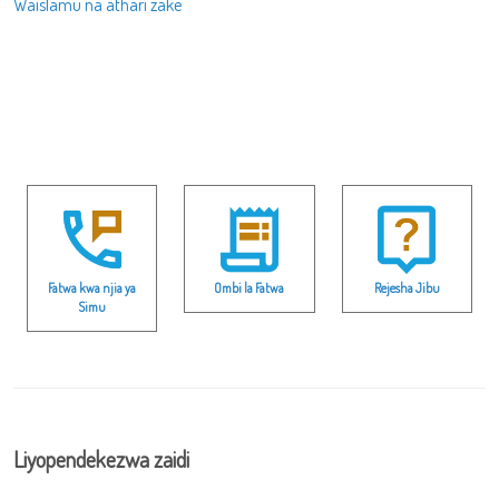
Waislamu na athari zake
Fatwa kwa njia ya
Ombi la Fatwa
Rejesha Jibu
Simu
Liyopendekezwa zaidi