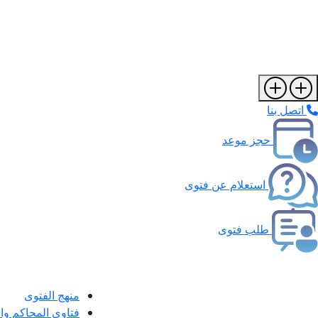
اتصل بنا
حجز موعد
استعلام عن فتوى
طلب فتوى
منهج الفتوى
فتاوى المحاكم و