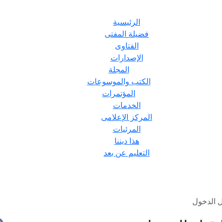
الرئيسية
فضيلة المفتى
الفتاوى
الإصدارات
المجلة
الكتب والموسوعات
المؤتمرات
الخدمات
المركز الإعلامى
المرئيات
هذا ديننا
التعليم عن بعد
ل الدخول