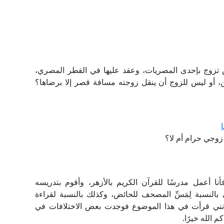
 تزوج بإحدى المصريات، وعقد عليها في القطر المصري،
من، أو ليس للزوج أن ينقل زوجته مسافة قصر إلا برضاها؟
وجي حرام أم لا؟
أعمل مدرسًا للقرآن الكريم بالأزهر، وأقوم بتدريسه
النسبة لِمَسِّ المصحف للحائض، وكذلك بالنسبة لقراءة
إنني قرأت في هذا الموضوع فوجدت بعض الاختلافات في
 الله خيرًا.