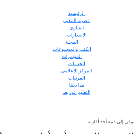
الرئيسية
فضيلة المفتى
الفتاوى
الإصدارات
المجلة
الكتب والموسوعات
المؤتمرات
الخدمات
المركز الإعلامى
المرئيات
هذا ديننا
التعليم عن بعد
وفى إلى ذمة أحد أقاربه...