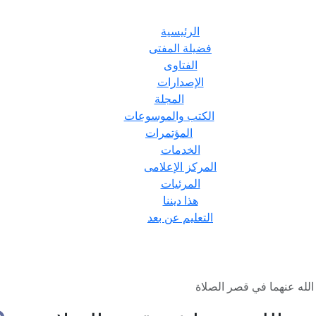
الرئيسية
فضيلة المفتى
الفتاوى
الإصدارات
المجلة
الكتب والموسوعات
المؤتمرات
الخدمات
المركز الإعلامى
المرئيات
هذا ديننا
التعليم عن بعد
لله عنهما في قصر الصلاة