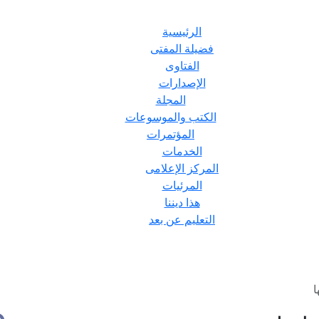
الرئيسية
فضيلة المفتى
الفتاوى
الإصدارات
المجلة
الكتب والموسوعات
المؤتمرات
الخدمات
المركز الإعلامى
المرئيات
هذا ديننا
التعليم عن بعد
ا