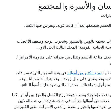
سان والأسرة والمجتمع
خدرات:
 الجسم فتضعفها بعد أن كانت قوية، وتغرس فيها الكسل
صاب جسمه بالوهن والضمور وشحوب الوجه وضعف الأعصاب
جلة الجنائية القومية" المجلد الثالث العدد الأول.
عف مناعة الجسم وتقلل من قدراته على مقاومة الأمراض".
اطيها
يضيع الكثير من أمواله
في هذه السموم التي تفسد عليه
ده، وقد يعتدي على مال زوجته، وقد يترك أهله جياعًا، وقد
ن أجل شراء تلك المخدرات التي تعود عليه بأسوأ النتائج.
 إلى ضعف إنتاجها؛ بسبب شيوع روح الكسل والعجز بين أبنائها، كما
صعبة من أموالها مع أنها في حاجة شديدة إلى هذه الملايين
التي تعود عليها بالخير والتقدم، وأشقى الأمم أمة تنفق الكثير من