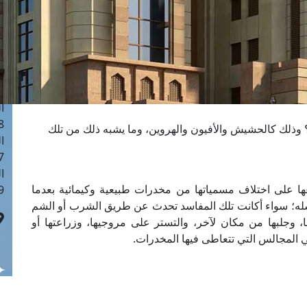
ا
 :41
ا
 :17
ا
 : 1
ا
8
 وذلك كالحشيش والأفيون والهروين، وما يشبه ذلك من تلك
ا
: 44
ا
ها على اختلاف مسمياتها من مخدرات طبيعية وكيمائية بعدما
 :9
ونسله؛ سواء أكانت تلك المفاسد تحدث عن طريق الشرب أو الشم
ا، وجلبها من مكان لآخر، والتستر على مروجيها، وزراعتها أو
المجالس التي تتعاطى فيها المخدرات.