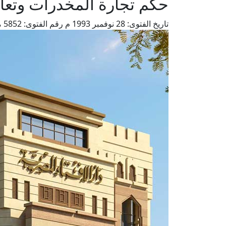
حكم تجارة المخدرات وتعا
تاريخ الفتوى:
28 نوفمبر 1993 م
رقم الفتوى:
5852
م