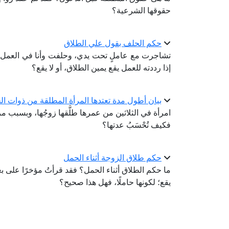
حقوقها الشرعية؟
حكم الحلف بقول علي الطلاق
تشاجرت مع عاملٍ تحت يدي، وحلفت وأنا في العمل ب
إذا رددته للعمل يقع يمين الطلاق، أو لا يقع؟
بيان أطول مدة تعتدها المرأة المطلقة من ذوات ا
امرأة في الثلاثين من عمرها طلَّقها زوجُها، وبسبب مر
فكيف تُحْسَبُ عدتها؟
حكم طلاق الزوجة أثناء الحمل
ما حكم الطلاق أثناء الحمل؟ فقد قرأتُ مؤخرًا على ب
يقع؛ لكونها حاملًا، فهل هذا صحيح؟