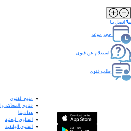
اتصل بنا
حجز موعد
استعلام عن فتوى
طلب فتوى
منهج الفتوى
فتاوى المحاكم و
هذا ديننا
الفتاوى البحثية
الفتوى الهاتفية