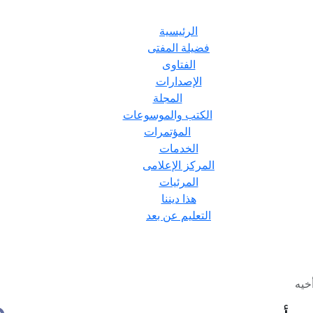
الرئيسية
فضيلة المفتى
الفتاوى
الإصدارات
المجلة
الكتب والموسوعات
المؤتمرات
الخدمات
المركز الإعلامى
المرئيات
هذا ديننا
التعليم عن بعد
خيه