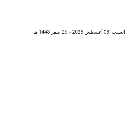
السبت, 08 أغسطس 2026 – 25 صفر 1448 هـ