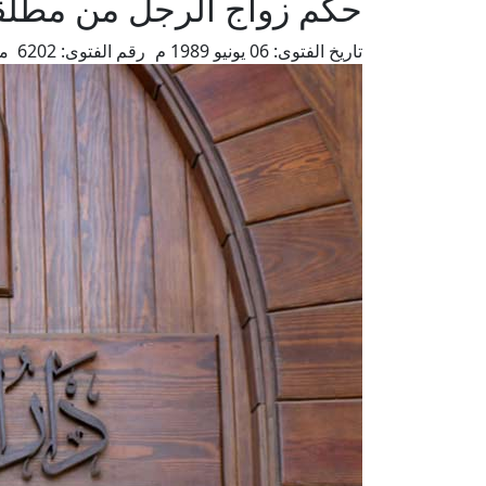
حكم زواج الرجل من مطلقة
تاريخ الفتوى:
06 يونيو 1989 م
رقم الفتوى:
6202
من