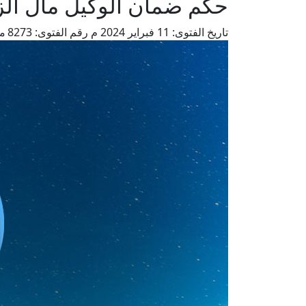
حكم ضمان الوكيل مال الزك
تاريخ الفتوى:
11 فبراير 2024 م
رقم الفتوى:
8273
من