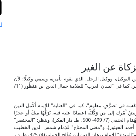
ا
كاة عن الغير
 التوكيل، ووكيل الرجل: الذي يقوم بأمره، وسمي وكيلًا؛ لأن
موكله قد وَكَّلَ إليه القيام بأمره، فهو موكولٌ إليه الأمر، كما في "لسان العرب" للعلامة جمال الدين ابن مَنْظُور (11/
فْسه في تصرُّفٍ معلومٍ"، كما في "العناية" للإمام أَكْمَل الدين
كر)، أو هي "تفويضُ أَمْرِك إلى مَن وَكَّلتَه اعتمادًا عليه فيه، تَرَفُّهًا منكَ أو عجزًا
عنه"، كما في "فتح القدير" للإمام كمال الدين ابن الهُمَام الحنفي (7/ 499- 500، ط. دار الفكر)، وينظر: "المختصر"
ي (7/ 54، ط. مؤسسة خلف أحمد الحبتور)، و"مغني المحتاج" للإمام شمس الدين الخطيب
الشِّرْبِينِي الشافعي (3/ 231، ط. دار الكتب العلمية)، و"المبدع" للإمام برهان الدين ابن مُفْلِح الحنبلي (4/ 325، ط. دار