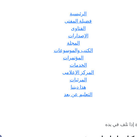
الرئيسية
فضيلة المفتى
الفتاوى
الإصدارات
المجلة
الكتب والموسوعات
المؤتمرات
الخدمات
المركز الإعلامى
المرئيات
هذا ديننا
التعليم عن بعد
إذا تلف في يده