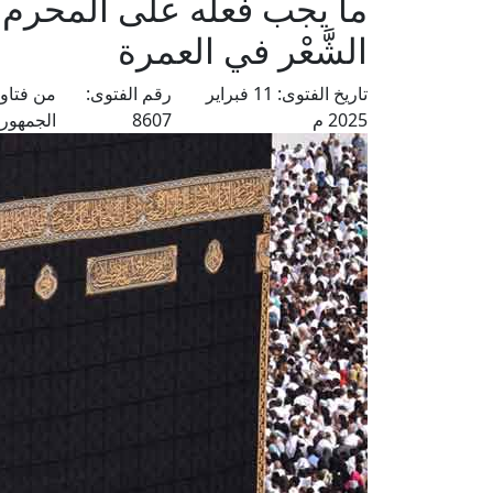
ما يجب فعله على المحرم 
الشَّعْر في العمرة
تاريخ الفتوى:
11 فبراير
رقم الفتوى:
من فتاو
2025 م
8607
الجمهوري