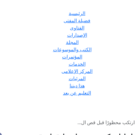
الرئيسية
فضيلة المفتى
الفتاوى
الإصدارات
المجلة
الكتب والموسوعات
المؤتمرات
الخدمات
المركز الإعلامى
المرئيات
هذا ديننا
التعليم عن بعد
ارتكب محظورًا قبل قص ال...