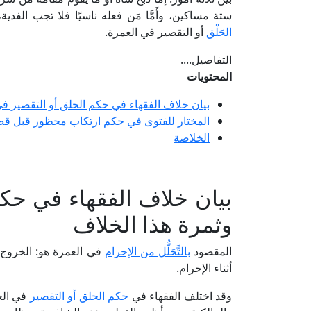
ستة مساكين، وأَمَّا مَن فعله ناسيًا فلا تجب الفدي
الحَلْق
أو التقصير في العمرة.
التفاصيل....
المحتويات
بيان خلاف الفقهاء في حكم الحلق أو التقصير في
المختار للفتوى في حكم ارتكاب محظور قبل قص ا
الخلاصة
بيان خلاف الفقهاء في حكم
وثمرة هذا الخلاف
المقصود
بالتَّحَلُّل من الإحرام
في العمرة هو: الخروج 
أثناء الإحرام.
وقد اختلف الفقهاء في
حكم الحلق أو التقصير
في العم