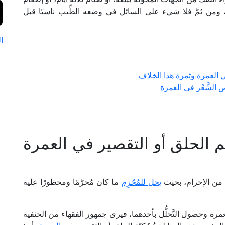
ة، ومن ثمَّ فلا شيء على السائل في وضعه الطِّيب ناسيًا قبل
ا
 العمرة وثمرة هذا الخلاف
لشَّعْر في العمرة
 الحلق أو التقصير في العمرة
من الإحرام، بحيث
يحل للمُحْرِم
ما كان مُحرَّمًا ومحظورًا عليه
رة وحصول التَّحلُّل بأحدهما، فيرى جمهور الفقهاء من الحنفية