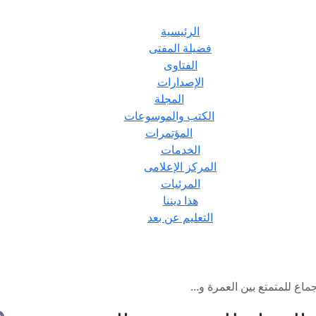
الرئيسية
فضيلة المفتى
الفتاوى
الإصدارات
المجلة
الكتب والموسوعات
المؤتمرات
الخدمات
المركز الإعلامى
المرئيات
هذا ديننا
التعليم عن بعد
ع للمتمتع بين العمرة و...