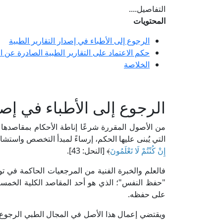
التفاصيل....
المحتويات
الرجوع إلى الأطباء في إصدار التقارير الطبية
حكم الاعتماد على التقارير الطبية الصادرة عن 
الخلاصة
الرجوع إلى الأطباء في إصدا
من الأصول المقررة شرعًا إناطة الأحكام بمقاصدها 
التي يُبنى عليها الحكم، إرساءً لمبدأ التخصص واستشارة 
إِنْ كُنْتُمْ لَا تَعْلَمُونَ
﴾ [النحل: 43].
فالعلم والخبرة الفنية من المرجعيات الحاكمة في ت
"حفظ النفس"؛ الذي هو أحد المقاصد الكلية الخمسة
على حفظه.
ويقتضي إعمال هذا الأصل في المجال الطبي الرجوع إل