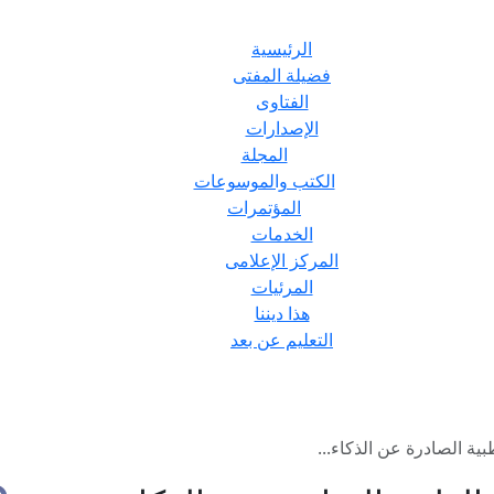
الرئيسية
فضيلة المفتى
الفتاوى
الإصدارات
المجلة
الكتب والموسوعات
المؤتمرات
الخدمات
المركز الإعلامى
المرئيات
هذا ديننا
التعليم عن بعد
بية الصادرة عن الذكاء...