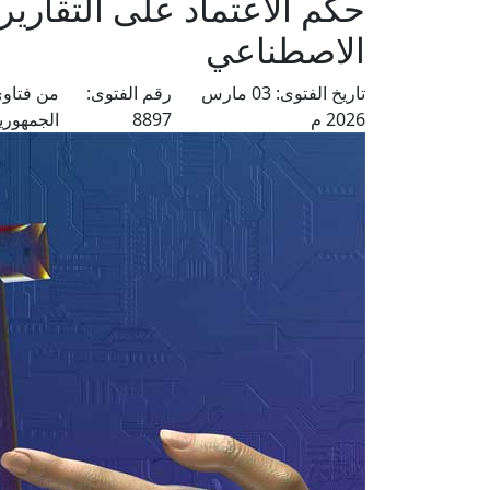
حكم الاعتماد على التقارير
الاصطناعي
تاريخ الفتوى:
03 مارس
رقم الفتوى:
من فتاوى
2026 م
8897
الجمهوري