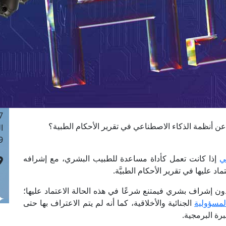
ا
 :41
ا
 :17
ا
 : 1
ا
8
ا
: 44
 عن أنظمة الذكاء الاصطناعي في تقرير الأحكام الطبية؟
ا
 :9
ي
إذا كانت تعمل كأداة مساعدة للطبيب البشري، مع إشرافه
اد عليها في تقرير الأحكام الطبيَّة.
 إشراف بشري فيمتنع شرعًا في هذه الحالة الاعتماد عليها؛
لمسؤولية
الجنائية والأخلاقية، كما أنه لم يتم الاعتراف بها حتى
خبرة البرمجية.