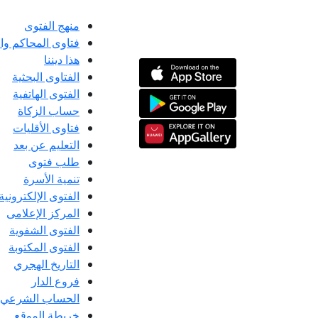
منهج الفتوى
فتاوى المحاكم و
هذا ديننا
الفتاوى البحثية
الفتوى الهاتفية
حساب الزكاة
فتاوى الأقليات
التعليم عن بعد
طلب فتوى
تنمية الأسرة
الفتوى الإلكترونية
المركز الإعلامى
الفتوى الشفوية
الفتوى المكتوبة
التاريخ الهجري
فروع الدار
الحساب الشرعي
خريطة الموقع