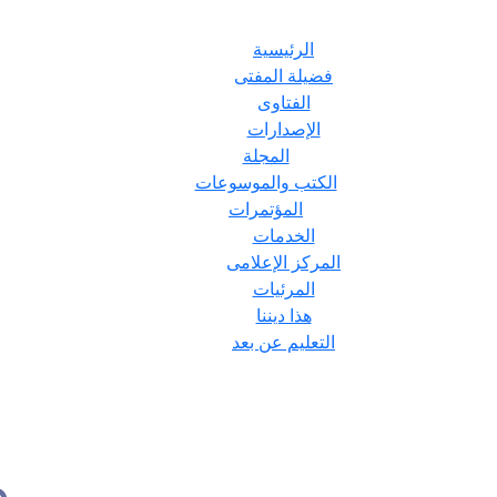
الرئيسية
فضيلة المفتى
الفتاوى
الإصدارات
المجلة
الكتب والموسوعات
المؤتمرات
الخدمات
المركز الإعلامى
المرئيات
هذا ديننا
التعليم عن بعد