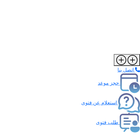
اتصل بنا
حجز موعد
استعلام عن فتوى
طلب فتوى