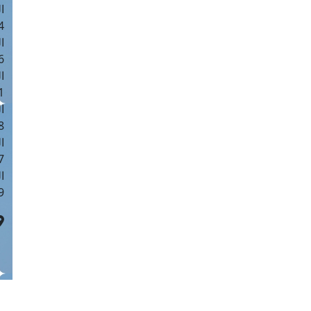
ا
 :40
ا
 :17
ا
 : 1
ا
8
ا
: 45
ا
 :10