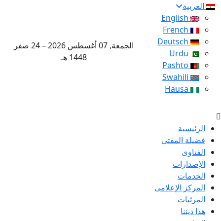
العربية
English
French
Deutsch
الجمعة, 07 أغسطس 2026 – 24 صفر
Urdu
1448 هـ
Pashto
Swahili
Hausa
الرئيسية
فضيلة المفتى
الفتاوى
الإصدارات
الخدمات
المركز الإعلامى
المرئيات
هذا ديننا