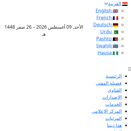
العربية
English
French
Deutsch
الأحد, 09 أغسطس 2026 – 26 صفر 1448
Urdu
هـ
Pashto
Swahili
Hausa
الرئيسية
فضيلة المفتى
الفتاوى
الإصدارات
الخدمات
المركز الإعلامى
المرئيات
هذا ديننا