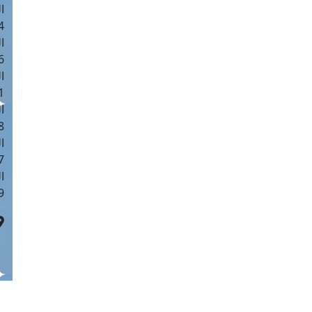
ا
 :40
ا
 :17
ا
 : 1
ا
8
ا
: 45
ا
 :10