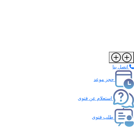
اتصل بنا
حجز موعد
استعلام عن فتوى
طلب فتوى