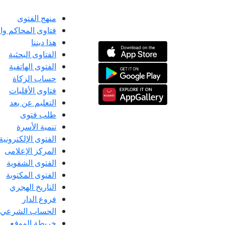
منهج الفتوى
فتاوى المحاكم و
هذا ديننا
الفتاوى البحثية
الفتوى الهاتفية
حساب الزكاة
فتاوى الأقليات
التعليم عن بعد
طلب فتوى
تنمية الأسرة
الفتوى الإلكترونية
المركز الإعلامى
الفتوى الشفوية
الفتوى المكتوبة
التاريخ الهجري
فروع الدار
الحساب الشرعي
خريطة الموقع