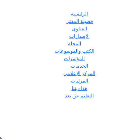
الرئيسية
فضيلة المفتى
الفتاوى
الإصدارات
المجلة
الكتب والموسوعات
المؤتمرات
الخدمات
المركز الإعلامى
المرئيات
هذا ديننا
التعليم عن بعد