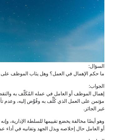
السؤال:
ما حكم الإهمال في العمل؟ وهل يثاب الموظف على التفا
الجواب:
إهمال الموظف أو العامل في عمله المُكَلّف به والتقصير فيه
مؤتمن على العمل الذي كُلِّف به وفُوِّض إليه، وعدم تأد
غير الجائز.
وهو أيضًا مخالفة يخضع تقييمها للسلطة الإدارية، وإنه إذ 
أو العامل حال إخلاصه وبذل الجهد وتفانيه في أداء عم