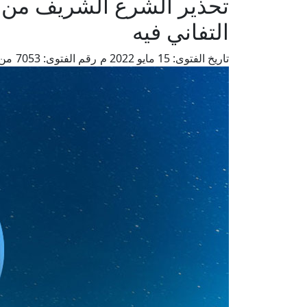
تحذير الشرع الشريف من 
التفاني فيه
تاريخ الفتوى:
15 مايو 2022 م
رقم الفتوى:
7053
من 