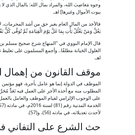
وجوه مَغاضِبَ الله، والمراد بمال الله: بالمال الذي 
بيوت الأموال وغيرها] اهـ.
فالأخذ من المال العام بغير حق من أشد المحرمات، لأنه نوع
يَغُلَّ وَمَنْ يَغْلُلْ يَأْتِ بِمَا غَلَّ يَوْمَ الْقِيَامَةِ ثُمَّ تُوَفَّى كُ
الغلول الخيانة مطلقًا.. وأجمع المسلمون على تغليظ تحري
اهـ.
موقف القانون من إهمال 
الموظف في الدولة إنما هو عامل بأجرة، فهو مؤتمن على
المطلوب منه مع أخذه الأجر على العمل فيه تَعَدٍّ مُحَر
على الوجوب الإلزامي لقيام الموظف والعامل بالعمل
لأحدث تعديلاته، في مادته (56)، و(57).
حث الشرع على التفاني في