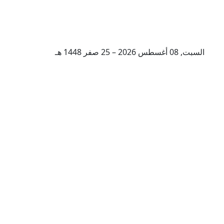
السبت, 08 أغسطس 2026 – 25 صفر 1448 هـ