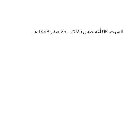
السبت, 08 أغسطس 2026 – 25 صفر 1448 هـ