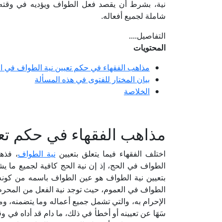
نية، بشرط أن يقصد فعل الطواف ويؤديه في وقت
شاملة لجميع أفعاله.
التفاصيل....
المحتويات
مذاهب الفقهاء في حكم تعيين نية الطواف في ا
بيان المختار للفتوى في هذه المسألة
الخلاصة
مذاهب الفقهاء في حكم تع
اختلف الفقهاء فيما يتعلق بتعيين
نية الطواف
، فذه
الطواف في الحج، إذ إن نية الحج كافية لجميع ما يش
بتعيين نية الطواف هو عين الطواف باسمه من كونه
الطواف في العموم، حيث توجد نية الفعل من المحرم 
الإحرام به، والتي تشمل جميع أعماله وما يتضمنه، وم
سَهَا عن تعيينه أو أخطأ في ذلك، ما دام قد أداه في و