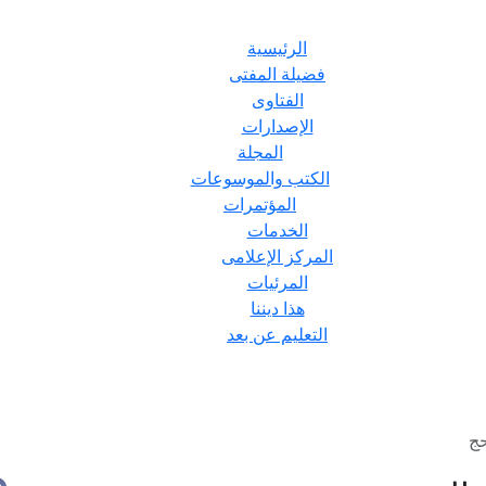
الرئيسية
فضيلة المفتى
الفتاوى
الإصدارات
المجلة
الكتب والموسوعات
المؤتمرات
الخدمات
المركز الإعلامى
المرئيات
هذا ديننا
التعليم عن بعد
حج