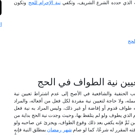
ه الذي حدده الشرع الشريف، وتكفي
نية الإحرام للحج
وتكون
ا
لحج
يين نية الطواف في الحج
ب الحنفية والشافعية في الأصح إلى عدم اشتراط تعيين نية
مله، ولا حاجة لتعيين نية مفردة لكل فعل من أفعاله، والمراد
 طواف قدوم أو إفاضة أو غير ذلك، وليس المراد به نية فعل
الذي يطوف ولو لم يتلفظ بها، وحيث وجدت نية الحج بداية من
ن ثَمَّ فإنه يكفي بعد ذلك وقوع الطواف، ويجزئ عن صاحبه ولو
قته المقرر له شرعًا، كما لو صام
شهر رمضان
بمطلق النية فإنه