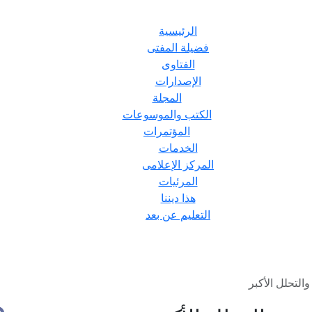
الرئيسية
فضيلة المفتى
الفتاوى
الإصدارات
المجلة
الكتب والموسوعات
المؤتمرات
الخدمات
المركز الإعلامى
المرئيات
هذا ديننا
التعليم عن بعد
والتحلل الأكبر