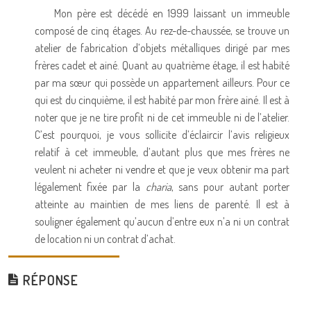
Mon père est décédé en 1999 laissant un immeuble
composé de cinq étages. Au rez-de-chaussée, se trouve un
atelier de fabrication d’objets métalliques dirigé par mes
frères cadet et ainé. Quant au quatrième étage, il est habité
par ma sœur qui possède un appartement ailleurs. Pour ce
qui est du cinquième, il est habité par mon frère ainé. Il est à
noter que je ne tire profit ni de cet immeuble ni de l’atelier.
C’est pourquoi, je vous sollicite d’éclaircir l’avis religieux
relatif à cet immeuble, d’autant plus que mes frères ne
veulent ni acheter ni vendre et que je veux obtenir ma part
légalement fixée par la
charia
, sans pour autant porter
atteinte au maintien de mes liens de parenté. Il est à
souligner également qu’aucun d’entre eux n’a ni un contrat
de location ni un contrat d’achat.
RÉPONSE