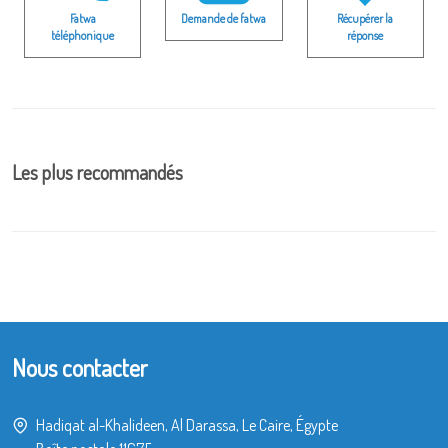
Fatwa
Demande de fatwa
Récupérer la
téléphonique
réponse
Les plus recommandés
Nous contacter
Hadiqat al-Khalideen, Al Darassa, Le Caire, Égypte