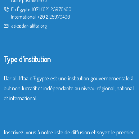
Boîte postale 11675
En Égypte:
107
|
(02) 25970400
International:
+20 2 25970400
ask@dar-alifta.org
Type d’institution
Dar al-Iftaa d’Égypte est une institution gouvernementale à
but non lucratif et indépendante au niveau régional, national
et international.
Inscrivez-vous à notre liste de diffusion et soyez le premier