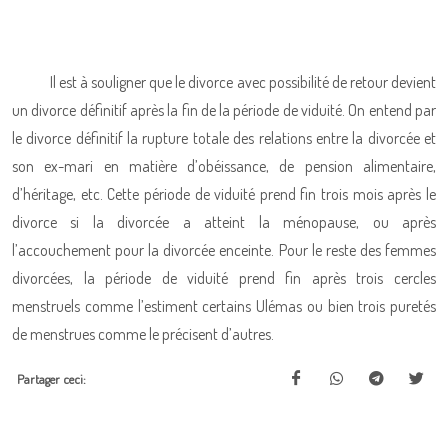
Il est à souligner que le divorce avec possibilité de retour devient
un divorce définitif après la fin de la période de viduité. On entend par
le divorce définitif la rupture totale des relations entre la divorcée et
son ex-mari en matière d’obéissance, de pension alimentaire,
d’héritage, etc. Cette période de viduité prend fin trois mois après le
divorce si la divorcée a atteint la ménopause, ou après
l’accouchement pour la divorcée enceinte. Pour le reste des femmes
divorcées, la période de viduité prend fin après trois cercles
menstruels comme l’estiment certains Ulémas ou bien trois puretés
de menstrues comme le précisent d’autres.
Partager ceci: