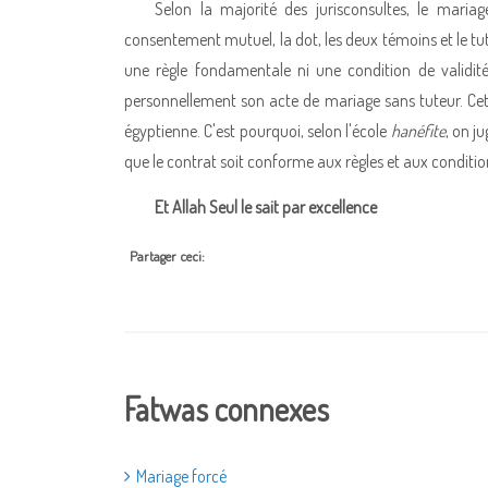
Selon la majorité des jurisconsultes, le mariage
consentement mutuel, la dot, les deux témoins et le tu
une règle fondamentale ni une condition de validit
personnellement son acte de mariage sans tuteur. Cett
égyptienne. C'est pourquoi, selon l'école
hanéfite
, on j
que le contrat soit conforme aux règles et aux conditio
Et Allah Seul le sait par excellence
Partager ceci:
Fatwas connexes
Mariage forcé