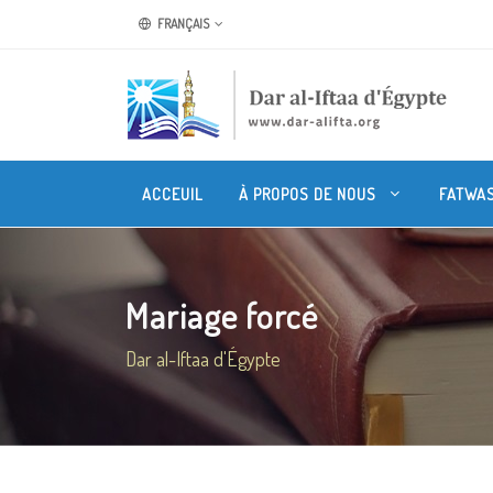
FRANÇAIS
ACCEUIL
À PROPOS DE NOUS
FATWA
Mariage forcé
Dar al-Iftaa d'Égypte