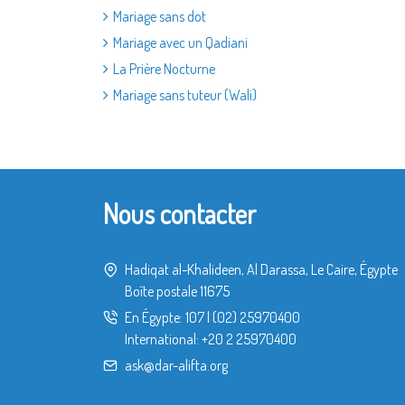
Mariage sans dot
Mariage avec un Qadiani
La Prière Nocturne
Mariage sans tuteur (Wali)
Nous contacter
Hadiqat al-Khalideen, Al Darassa, Le Caire, Égypte
Boîte postale 11675
En Égypte:
107
|
(02) 25970400
International:
+20 2 25970400
ask@dar-alifta.org