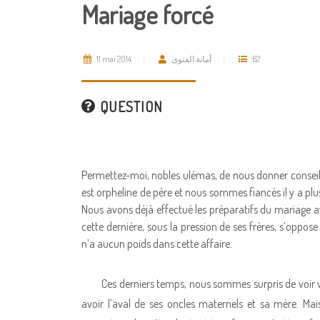
Mariage forcé
11 mai 2014
أمانة الفتوى
62
QUESTION
Permettez-moi, nobles ulémas, de nous donner conseil
est orpheline de père et nous sommes fiancés il y a pl
Nous avons déjà effectué les préparatifs du mariage av
cette dernière, sous la pression de ses frères, s’oppose
n’a aucun poids dans cette affaire.
Ces derniers temps, nous sommes surpris de voir
avoir l’aval de ses oncles maternels et sa mère. Mai