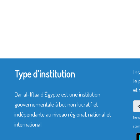
Type d’institution
Ins
le 
et 
Dar al-Iftaa d’Égypte est une institution
gouvernementale à but non lucratif et
indépendante au niveau régional, national et
Ne v
international.
spam