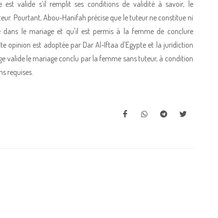
 est valide s’il remplit ses conditions de validité à savoir, le
teur. Pourtant, Abou-Hanifah précise que le tuteur ne constitue ni
é dans le mariage et qu'il est permis à la femme de conclure
e opinion est adoptée par Dar Al-Iftaa d'Egypte et la juridiction
uge valide le mariage conclu par la femme sans tuteur, à condition
ns requises.