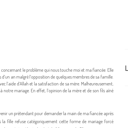
L
 concernant le problème qui nous touche moi et ma fiancée. Elle
us d’un an malgré l’opposition de quelques membres de sa famille.
ec l’aide d’Allah et la satisfaction de sa mère. Malheureusement,
 à notre mariage. En effet, l’opinion de la mère et de son fils aîné
 venir un prétendant pour demander la main de ma fiancée après
s la fille refuse catégoriquement cette forme de mariage forcé