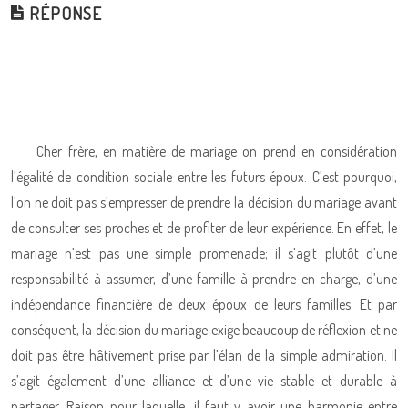
RÉPONSE
Cher frère, en matière de mariage on prend en considération
l’égalité de condition sociale entre les futurs époux. C’est pourquoi,
l’on ne doit pas s’empresser de prendre la décision du mariage avant
de consulter ses proches et de profiter de leur expérience. En effet, le
mariage n’est pas une simple promenade; il s’agit plutôt d’une
responsabilité à assumer, d’une famille à prendre en charge, d’une
indépendance financière de deux époux de leurs familles. Et par
conséquent, la décision du mariage exige beaucoup de réflexion et ne
doit pas être hâtivement prise par l’élan de la simple admiration. Il
s’agit également d’une alliance et d’une vie stable et durable à
partager. Raison pour laquelle, il faut y avoir une harmonie entre