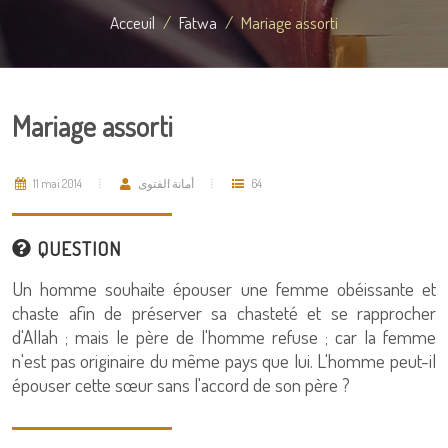
Acceuil
Fatwa
Mariage assorti
Mariage assorti
11 mai 2014
أمانة الفتوى
64
QUESTION
Un homme souhaite épouser une femme obéissante et
chaste afin de préserver sa chasteté et se rapprocher
d'Allah ; mais le père de l'homme refuse ; car la femme
n'est pas originaire du même pays que lui. L'homme peut-il
épouser cette sœur sans l'accord de son père ?