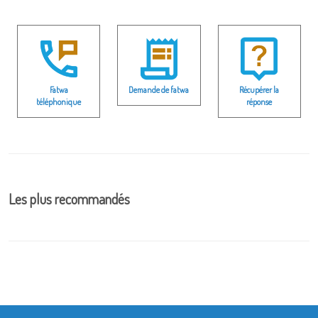
Fatwa
Demande de fatwa
Récupérer la
téléphonique
réponse
Les plus recommandés