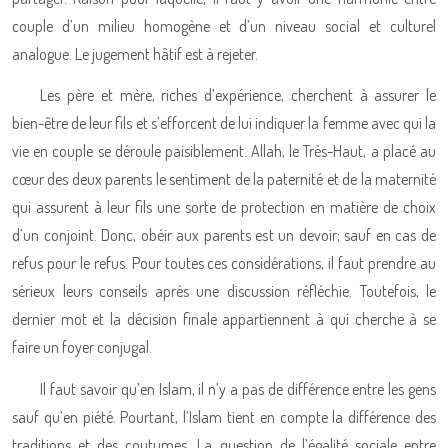
couple d’un milieu homogène et d’un niveau social et culturel
analogue. Le jugement hâtif est à rejeter.
Les père et mère, riches d’expérience, cherchent à assurer le
bien-être de leur fils et s’efforcent de lui indiquer la femme avec qui la
vie en couple se déroule paisiblement. Allah, le Très-Haut, a placé au
cœur des deux parents le sentiment de la paternité et de la maternité
qui assurent à leur fils une sorte de protection en matière de choix
d’un conjoint. Donc, obéir aux parents est un devoir; sauf en cas de
refus pour le refus. Pour toutes ces considérations, il faut prendre au
sérieux leurs conseils après une discussion réfléchie. Toutefois, le
dernier mot et la décision finale appartiennent à qui cherche à se
faire un foyer conjugal.
Il faut savoir qu’en Islam, il n’y a pas de différence entre les gens
sauf qu’en piété. Pourtant, l’Islam tient en compte la différence des
traditions et des coutumes. La question de l’égalité sociale entre