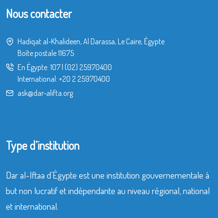
Nous contacter
Hadiqat al-Khalideen, Al Darassa, Le Caire, Égypte
Boîte postale 11675
En Égypte:
107
|
(02) 25970400
International:
+20 2 25970400
ask@dar-alifta.org
Type d’institution
Dar al-Iftaa d’Égypte est une institution gouvernementale à
but non lucratif et indépendante au niveau régional, national
et international.