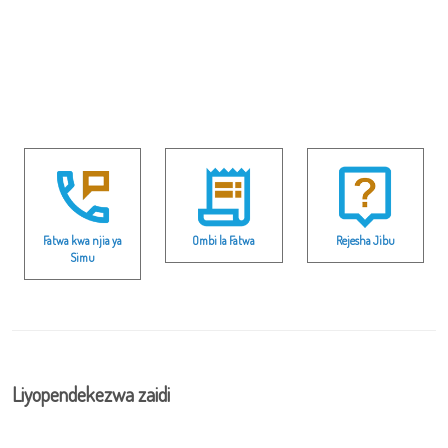
Fatwa kwa njia ya
Ombi la Fatwa
Rejesha Jibu
Simu
Liyopendekezwa zaidi