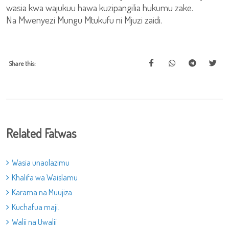
wasia kwa wajukuu hawa kuzipangilia hukumu zake.
Na Mwenyezi Mungu Mtukufu ni Mjuzi zaidi.
Share this:
Related Fatwas
Wasia unaolazimu
Khalifa wa Waislamu
Karama na Muujiza.
Kuchafua maji.
Walii na Uwalii