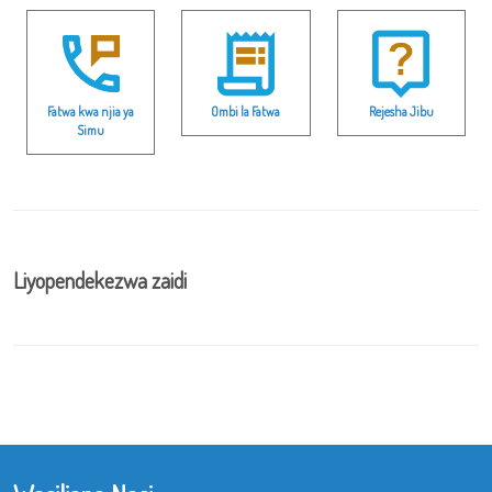
Fatwa kwa njia ya
Ombi la Fatwa
Rejesha Jibu
Simu
Liyopendekezwa zaidi