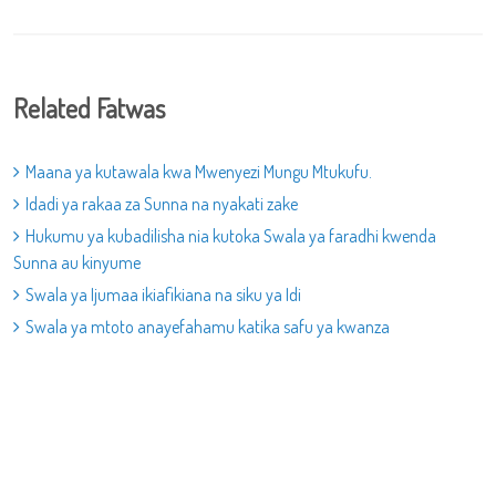
Related Fatwas
Maana ya kutawala kwa Mwenyezi Mungu Mtukufu.
Idadi ya rakaa za Sunna na nyakati zake
Hukumu ya kubadilisha nia kutoka Swala ya faradhi kwenda
Sunna au kinyume
Swala ya Ijumaa ikiafikiana na siku ya Idi
Swala ya mtoto anayefahamu katika safu ya kwanza