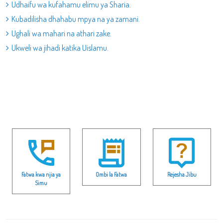
Udhaifu wa kufahamu elimu ya Sharia.
Kubadilisha dhahabu mpya na ya zamani.
Ughali wa mahari na athari zake.
Ukweli wa jihadi katika Uislamu.
Fatwa kwa njia ya
Ombi la Fatwa
Rejesha Jibu
Simu