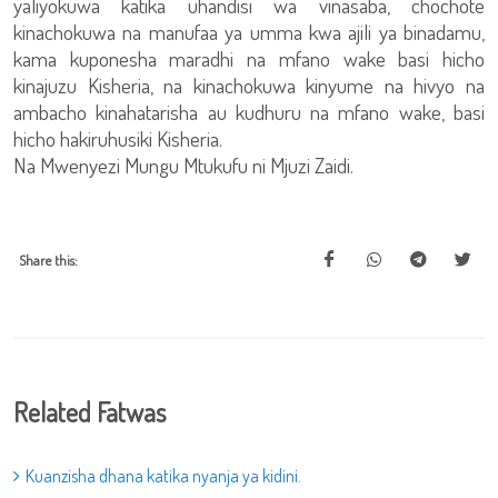
yaliyokuwa katika uhandisi wa vinasaba, chochote
kinachokuwa na manufaa ya umma kwa ajili ya binadamu,
kama kuponesha maradhi na mfano wake basi hicho
kinajuzu Kisheria, na kinachokuwa kinyume na hivyo na
ambacho kinahatarisha au kudhuru na mfano wake, basi
hicho hakiruhusiki Kisheria.
Na Mwenyezi Mungu Mtukufu ni Mjuzi Zaidi.
Share this:
Related Fatwas
Kuanzisha dhana katika nyanja ya kidini.