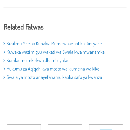
Related Fatwas
Kusilimu Mke na Kubakia Mume wake katika Dini yake
Kuweka wazi miguu wakati wa Swala kwa mwanamke
Kumlaumu mke kwa dhambi yake
Hukumu za Aqiqah kwa mtoto wa kiume na wa kike
Swala ya mtoto anayefahamu katika safu ya kwanza