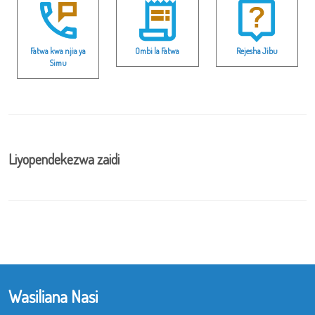
Fatwa kwa njia ya
Ombi la Fatwa
Rejesha Jibu
Simu
Liyopendekezwa zaidi
Wasiliana Nasi