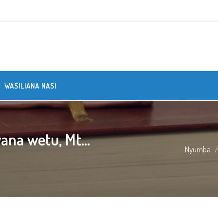
WASILIANA NASI
na wetu, Mt...
Nyumba