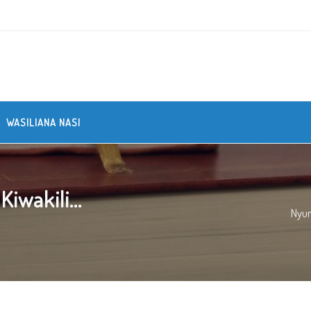
WASILIANA NASI
iwakili...
Nyu