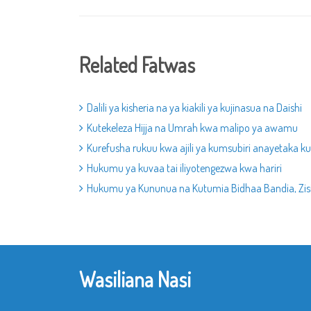
Related Fatwas
Dalili ya kisheria na ya kiakili ya kujinasua na Daishi
Kutekeleza Hijja na Umrah kwa malipo ya awamu
Kurefusha rukuu kwa ajili ya kumsubiri anayetaka ku
Hukumu ya kuvaa tai iliyotengezwa kwa hariri
Hukumu ya Kununua na Kutumia Bidhaa Bandia, Zisiz
Wasiliana Nasi