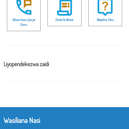
Fatwa kwa njia ya
Ombi la Fatwa
Rejesha Jibu
Simu
Liyopendekezwa zaidi
Wasiliana Nasi