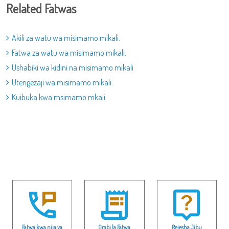
Related Fatwas
Akili za watu wa misimamo mikali.
Fatwa za watu wa misimamo mikali.
Ushabiki wa kidini na misimamo mikali
Utengezaji wa misimamo mikali.
Kuibuka kwa msimamo mkali
Fatwa kwa njia ya
Ombi la Fatwa
Rejesha Jibu