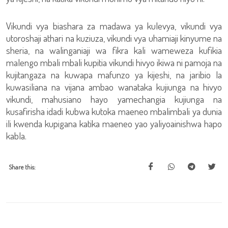
Vikundi vya biashara za madawa ya kulevya, vikundi vya
utoroshaji athari na kuziuza, vikundi vya uhamiaji kinyume na
sheria, na walinganiaji wa fikra kali wameweza kufikia
malengo mbali mbali kupitia vikundi hivyo ikiwa ni pamoja na
kujitangaza na kuwapa mafunzo ya kijeshi, na jaribio la
kuwasiliana na vijana ambao wanataka kujiunga na hivyo
vikundi, mahusiano hayo yamechangia kujiunga na
kusafirisha idadi kubwa kutoka maeneo mbalimbali ya dunia
ili kwenda kupigana katika maeneo yao yaliyoainishwa hapo
kabla.
Share this: