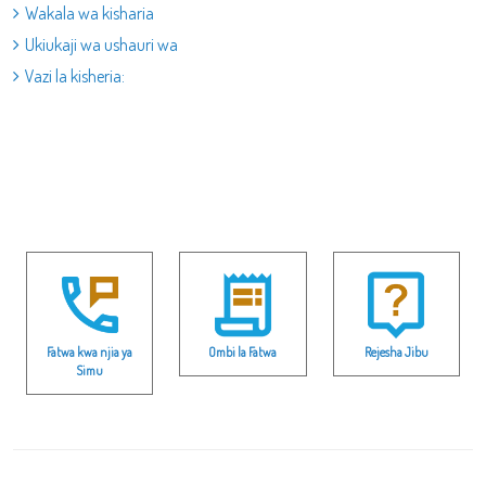
Wakala wa kisharia
Ukiukaji wa ushauri wa
Vazi la kisheria:
Fatwa kwa njia ya
Ombi la Fatwa
Rejesha Jibu
Simu