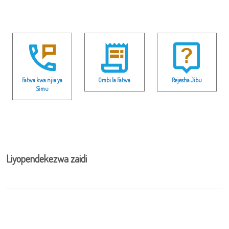
Fatwa kwa njia ya
Ombi la Fatwa
Rejesha Jibu
Simu
Liyopendekezwa zaidi