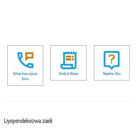
Fatwa kwa njia ya
Ombi la Fatwa
Rejesha Jibu
Simu
Liyopendekezwa zaidi