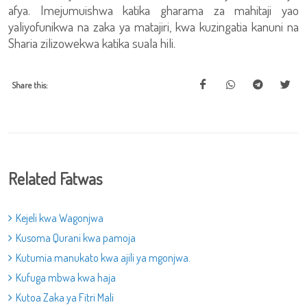
afya. Imejumuishwa katika gharama za mahitaji yao
yaliyofunikwa na zaka ya matajiri, kwa kuzingatia kanuni na
Sharia zilizowekwa katika suala hili.
Share this:
Related Fatwas
Kejeli kwa Wagonjwa
Kusoma Qurani kwa pamoja
Kutumia manukato kwa ajili ya mgonjwa.
Kufuga mbwa kwa haja
Kutoa Zaka ya Fitri Mali