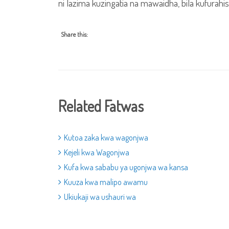
ni lazima kuzingatia na mawaidha, bila kufurah
Share this:
Related Fatwas
Kutoa zaka kwa wagonjwa
Kejeli kwa Wagonjwa
Kufa kwa sababu ya ugonjwa wa kansa
Kuuza kwa malipo awamu
Ukiukaji wa ushauri wa