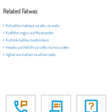
Related Fatwas
Kufuatilia mabaya na aibu za watu.
Kudhihiri mguu wa Mwanamke
Kushiriki katika mashindano
Hesabu ya theluthi ya usiku na nusu yake.
Ughali wa mahari na athari zake.