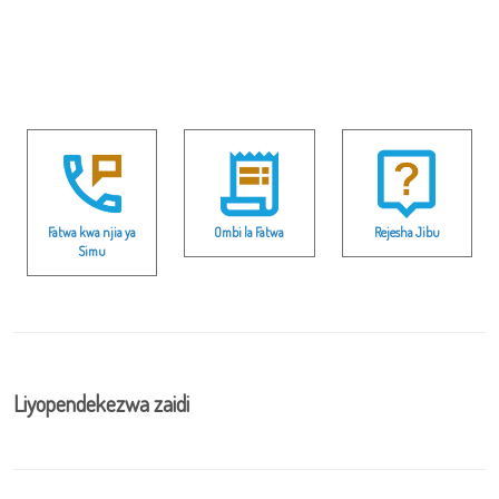
Fatwa kwa njia ya
Ombi la Fatwa
Rejesha Jibu
Simu
Liyopendekezwa zaidi