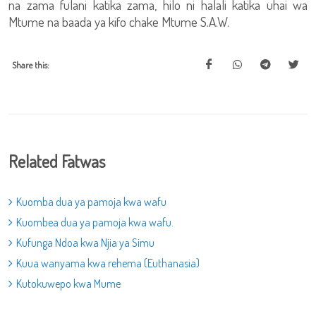
na zama fulani katika zama, hilo ni halali katika uhai wa
Mtume na baada ya kifo chake Mtume S.A.W.
Share this:
Related Fatwas
Kuomba dua ya pamoja kwa wafu
Kuombea dua ya pamoja kwa wafu.
Kufunga Ndoa kwa Njia ya Simu
Kuua wanyama kwa rehema (Euthanasia)
Kutokuwepo kwa Mume