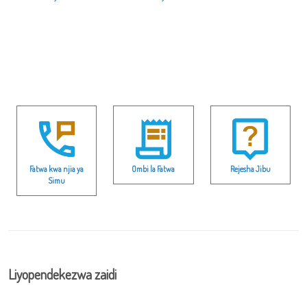
Fatwa kwa njia ya
Ombi la Fatwa
Rejesha Jibu
Simu
Liyopendekezwa zaidi