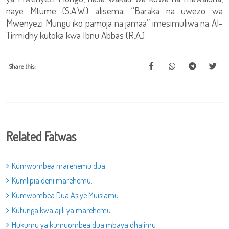
naye Mtume (S.A.W.) alisema: “Baraka na uwezo wa
Mwenyezi Mungu iko pamoja na jamaa” imesimuliwa na Al-
Tirmidhy kutoka kwa Ibnu Abbas (R.A.)
Share this:
Related Fatwas
Kumwombea marehemu dua
Kumlipia deni marehemu.
Kumwombea Dua Asiye Muislamu
Kufunga kwa ajili ya marehemu.
Hukumu ya kumuombea dua mbaya dhalimu