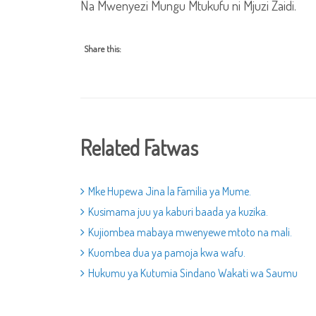
Na Mwenyezi Mungu Mtukufu ni Mjuzi Zaidi.
Share this:
Related Fatwas
Mke Hupewa Jina la Familia ya Mume.
Kusimama juu ya kaburi baada ya kuzika.
Kujiombea mabaya mwenyewe mtoto na mali.
Kuombea dua ya pamoja kwa wafu.
Hukumu ya Kutumia Sindano Wakati wa Saumu