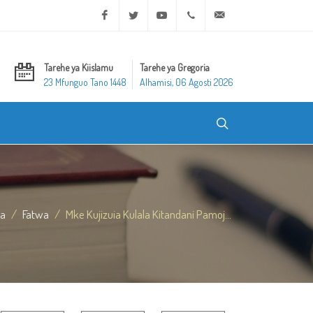
Facebook
Twitter
Youtube
+20 2 25970400
ask@dar-alifta.org
Tarehe ya Kiislamu
Tarehe ya Gregoria
23 Mfunguo Tano 1448
Alhamisi, 06 Agosti 2026
a
Fatwa
Mke Kujizuia Kulala Kitandani Pamoj...