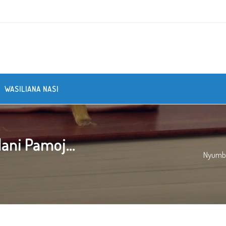
WASILIANA NASI
ani Pamoj...
Nyumb