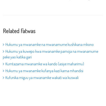
Related Fatwas
Hukumu ya mwanamke na mwanamume kushikana mkono
Hukumu ya kuwepo kwa mwanamke pamoja na mwanamume
peke yao katika gari
Kumtazama mwanamke wa kando (asiye maharimu)
Hukumu ya mwanamke kufanya kazi kama mhandisi
Kufunika miguu ya mwanamke wakati wa kuswali