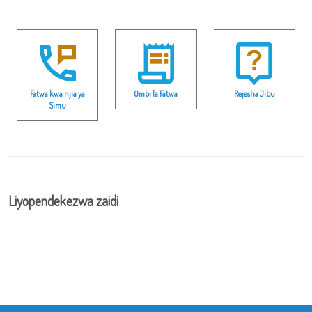
Fatwa kwa njia ya
Ombi la Fatwa
Rejesha Jibu
Simu
Liyopendekezwa zaidi