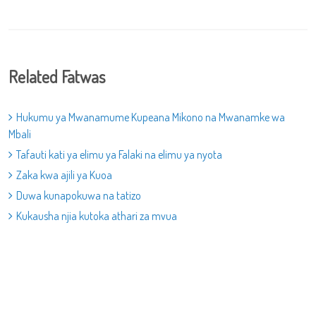
Related Fatwas
Hukumu ya Mwanamume Kupeana Mikono na Mwanamke wa
Mbali
Tafauti kati ya elimu ya Falaki na elimu ya nyota
Zaka kwa ajili ya Kuoa
Duwa kunapokuwa na tatizo
Kukausha njia kutoka athari za mvua