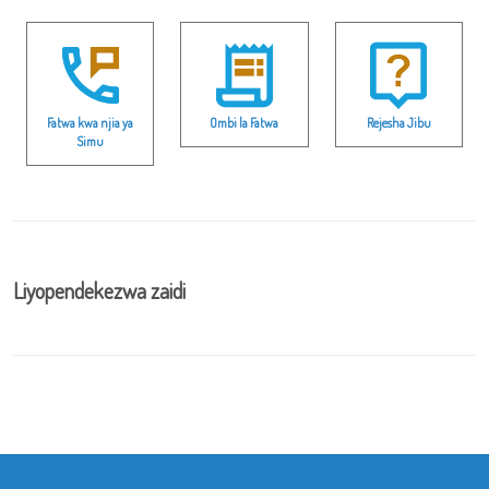
Fatwa kwa njia ya
Ombi la Fatwa
Rejesha Jibu
Simu
Liyopendekezwa zaidi