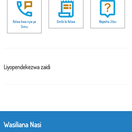
Fatwa kwa njia ya
Ombi la Fatwa
Rejesha Jibu
Simu
Liyopendekezwa zaidi
Wasiliana Nasi