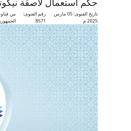
حكم استعمال لاصقة نيكوتي
تاريخ الفتوى:
05 مارس
رقم الفتوى:
من فتاوى
2025 م
8571
الجمهوري