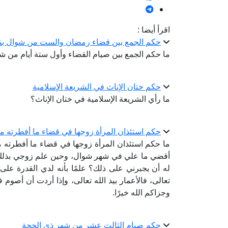
اقرأ أيضا :
حكم الجمع بين قضاء رمضان والست من شوال بني
ما حكم الجمع بين صيام القضاء وأول ستة أيام من شو
حكم ختان الإناث في الشريعة الإسلامية
ما رأي الشريعة الإسلامية في ختان الإناث؟
حكم استئذان المرأة زوجها في قضاء ما أفطرته 
ما حكم استئذان المرأة زوجها في قضاء ما أفطرته
أقضي ما علي في شهر شوال، وحين علم زوجي بذلك
له أن يجبرني على ذلك؟ علمًا بأنه لدي القدرة على 
تعالى، فالأعمار بيد الله تعالى، وإذا أردت أن أصو
وجزاكم الله خيرًا.
حكم صيام الثالث عشر من شهر ذي الحجة