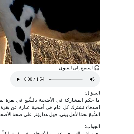
🎧 استمع إلى الفتوى
السؤال:
ما حكم المشاركة في الأضحية بالسُّبع في بقرة 
أصدقاء نشترك كل عام في أضحية عبارة عن بقرة، وف
السُّبعَ لحمًا لأهل بيتي، فهل هذا يؤثر على صحة الأضحي
الجواب:
يجوز اشتراك مجموعة من الأشخاص في بقرة، لكلِّ 