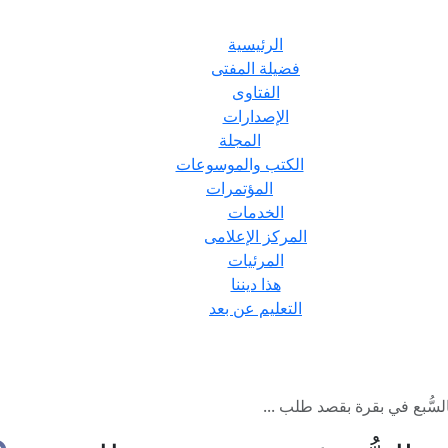
الرئيسية
فضيلة المفتى
الفتاوى
الإصدارات
المجلة
الكتب والموسوعات
المؤتمرات
الخدمات
المركز الإعلامى
المرئيات
هذا ديننا
التعليم عن بعد
سُّبع في بقرة بقصد طلب ...